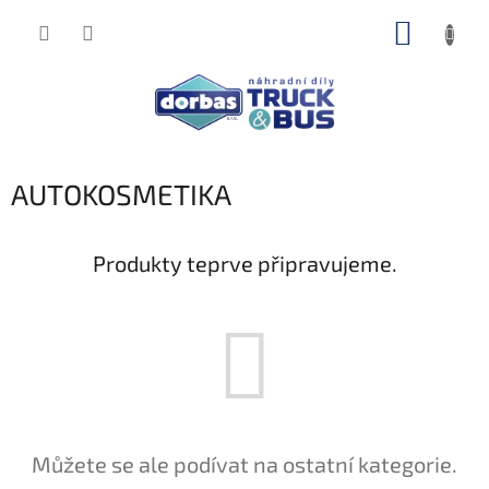
Přejít
NÁKUP
na
obsah
KOŠÍK
AUTOKOSMETIKA
Produkty teprve připravujeme.
Můžete se ale podívat na ostatní kategorie.