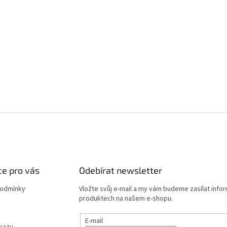
e pro vás
Odebírat newsletter
podmínky
Vložte svůj e-mail a my vám budeme zasílat info
produktech na našem e-shopu.
E-mail
dkazy