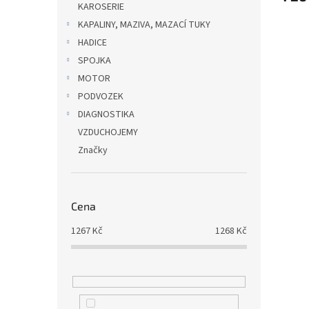
KAROSERIE
KAPALINY, MAZIVA, MAZACÍ TUKY
HADICE
SPOJKA
MOTOR
PODVOZEK
DIAGNOSTIKA
VZDUCHOJEMY
Značky
Cena
1267
Kč
1268
Kč