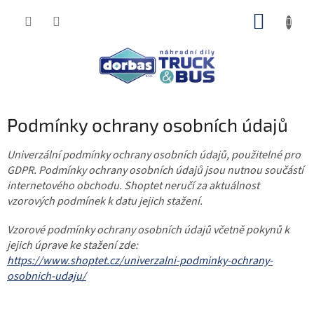
Přejít
NÁKUP
na
obsah
KOŠÍK
Podmínky ochrany osobních údajů
Univerzální podmínky ochrany osobních údajů, použitelné pro
GDPR. Podmínky ochrany osobních údajů jsou nutnou součástí
internetového obchodu. Shoptet neručí za aktuálnost
vzorových podmínek k datu jejich stažení.
Vzorové podmínky ochrany osobních údajů včetně pokynů k
jejich úprave ke stažení zde:
https://www.shoptet.cz/univerzalni-podminky-ochrany-
osobnich-udaju/