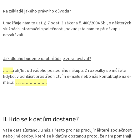
Na základě jakého právního důvodu?
Umožňuje nám to ust. § 7 odst. 3 zákona č. 480/2004 Sb., o některých
službách informační společnosti, pokud jste nám to při nákupu
nezakázali.
Jak dlouho budeme osobní údaje zpracovávat?
……..
rok/let od vašeho posledního nákupu. Z rozesílky se můžete
kdykoliv odhlásit prostřednictvím e-mailu nebo nás kontaktujte na e-
mailu:
……………………
II. Kdo se k datům dostane?
Vaše data zůstanou u nás. Přesto pro nás pracují některé společnosti
nebo jiné osoby, které se k datům dostanou proto, že nám pomáhají