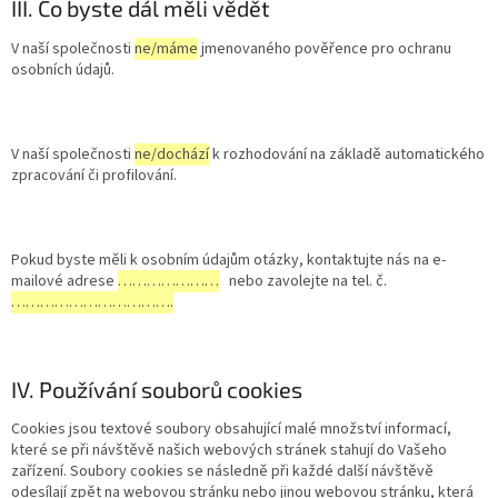
III. Co byste dál měli vědět
V naší společnosti
ne/máme
jmenovaného pověřence pro ochranu
osobních údajů.
V naší společnosti
ne/dochází
k rozhodování na základě automatického
zpracování či profilování.
Pokud byste měli k osobním údajům otázky, kontaktujte nás na e-
mailové adrese
…………………
nebo zavolejte na tel. č.
…………………………….
IV. Používání souborů cookies
Cookies jsou textové soubory obsahující malé množství informací,
které se při návštěvě našich webových stránek stahují do Vašeho
zařízení. Soubory cookies se následně při každé další návštěvě
odesílají zpět na webovou stránku nebo jinou webovou stránku, která