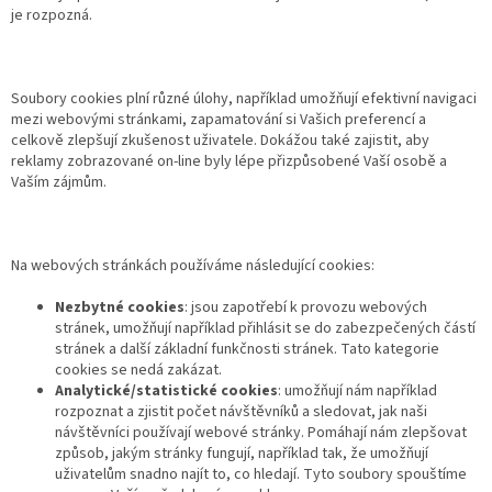
je rozpozná.
Soubory cookies plní různé úlohy, například umožňují efektivní navigaci
mezi webovými stránkami, zapamatování si Vašich preferencí a
celkově zlepšují zkušenost uživatele. Dokážou také zajistit, aby
reklamy zobrazované on-line byly lépe přizpůsobené Vaší osobě a
Vaším zájmům.
Na webových stránkách používáme následující cookies:
Nezbytné cookies
: jsou zapotřebí k provozu webových
stránek, umožňují například přihlásit se do zabezpečených částí
stránek a další základní funkčnosti stránek. Tato kategorie
cookies se nedá zakázat.
Analytické/statistické cookies
: umožňují nám například
rozpoznat a zjistit počet návštěvníků a sledovat, jak naši
návštěvníci používají webové stránky. Pomáhají nám zlepšovat
způsob, jakým stránky fungují, například tak, že umožňují
uživatelům snadno najít to, co hledají. Tyto soubory spouštíme