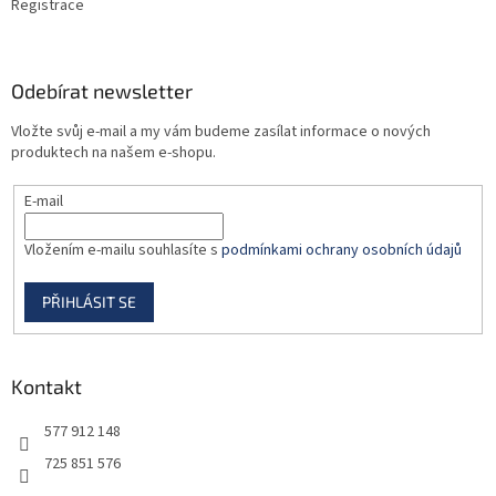
Registrace
Odebírat newsletter
Vložte svůj e-mail a my vám budeme zasílat informace o nových
produktech na našem e-shopu.
E-mail
Vložením e-mailu souhlasíte s
podmínkami ochrany osobních údajů
PŘIHLÁSIT SE
Kontakt
577 912 148
725 851 576