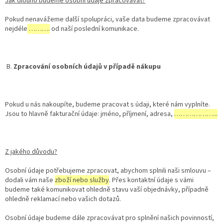
Jak dlouho budeme osobní údaje zpracovávat?
Pokud nenavážeme další spolupráci, vaše data budeme zpracovávat
nejdéle
……….
od naší poslední komunikace.
B.
Zpracování osobních údajů v případě nákupu
Pokud u nás nakoupíte, budeme pracovat s údaji, které nám vyplníte.
Jsou to hlavně fakturační údaje: jméno, příjmení, adresa,
………………...
Z jakého důvodu?
Osobní údaje potřebujeme zpracovat, abychom splnili naši smlouvu –
dodali vám naše
zboží nebo služby
. Přes kontaktní údaje s vámi
budeme také komunikovat ohledně stavu vaší objednávky, případně
ohledně reklamací nebo vašich dotazů.
Osobní údaje budeme dále zpracovávat pro splnění našich povinností,