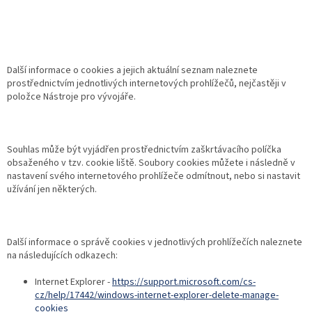
Další informace o cookies a jejich aktuální seznam naleznete
prostřednictvím jednotlivých internetových prohlížečů, nejčastěji v
položce Nástroje pro vývojáře.
Souhlas může být vyjádřen prostřednictvím zaškrtávacího políčka
obsaženého v tzv. cookie liště. Soubory cookies můžete i následně v
nastavení svého internetového prohlížeče odmítnout, nebo si nastavit
užívání jen některých.
Další informace o správě cookies v jednotlivých prohlížečích naleznete
na následujících odkazech:
Internet Explorer -
https://support.microsoft.com/cs-
cz/help/17442/windows-internet-explorer-delete-manage-
cookies