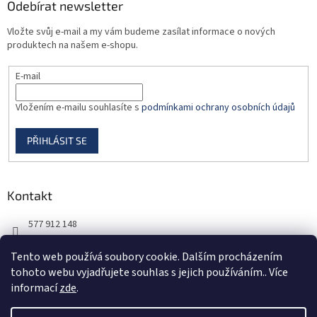
Odebírat newsletter
Vložte svůj e-mail a my vám budeme zasílat informace o nových
produktech na našem e-shopu.
E-mail
Vložením e-mailu souhlasíte s
podmínkami ochrany osobních údajů
PŘIHLÁSIT SE
Kontakt
577 912 148
725 851 576
Tento web používá soubory cookie. Dalším procházením
tohoto webu vyjadřujete souhlas s jejich používáním.. Více
informací
zde
.