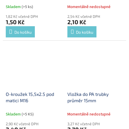
Skladem
(>5 ks)
Momentálně nedostupné
1,82 Kč včetně DPH
2,54 Kč včetně DPH
1,50 Kč
2,10 Kč
Do košíku
Do košíku
O-kroužek 15,5x2.5 pod
Vložka do PA trubky
matici M16
průměr 15mm
Skladem
(>5 KS)
Momentálně nedostupné
2,90 Kč včetně DPH
3,27 Kč včetně DPH