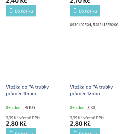
2,40 Kč
2,70 Kč
Do košíku
Do košíku
8930402504, 548241559200
Vložka do PA trubky
Vložka do PA trubky
průměr 10mm
průměr 12mm
Skladem
(>5 KS)
Skladem
(3 KS)
3,39 Kč včetně DPH
3,39 Kč včetně DPH
2,80 Kč
2,80 Kč
Do košíku
Do košíku