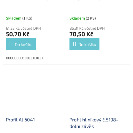
Skladem
(1 KS)
Skladem
(2 KS)
61,35 Kč včetně DPH
85,31 Kč včetně DPH
50,70 Kč
70,50 Kč
Do košíku
Do košíku
000000005801103817
Profil Al 6041
Profil hliníkový č.5198-
dolní závěs