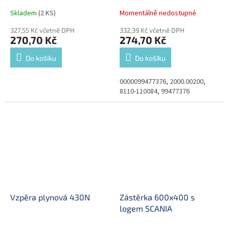
Skladem
(2 KS)
Momentálně nedostupné
327,55 Kč včetně DPH
332,39 Kč včetně DPH
270,70 Kč
274,70 Kč
Do košíku
Do košíku
0000099477376, 2000.00200,
8110-110084, 99477376
Vzpěra plynová 430N
Zástěrka 600x400 s
logem SCANIA