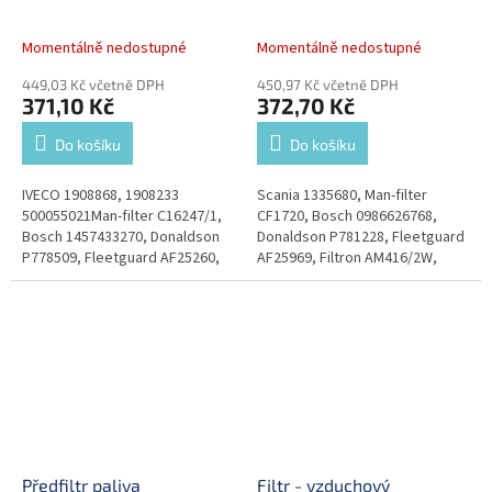
Momentálně nedostupné
Momentálně nedostupné
449,03 Kč včetně DPH
450,97 Kč včetně DPH
371,10 Kč
372,70 Kč
Do košíku
Do košíku
IVECO 1908868, 1908233
Scania 1335680, Man-filter
500055021Man-filter C16247/1,
CF1720, Bosch 0986626768,
Bosch 1457433270, Donaldson
Donaldson P781228, Fleetguard
P778509, Fleetguard AF25260,
AF25969, Filtron AM416/2W,
Filtron AM406/2, Hengst E586L,
Hengst E1033LS, UFI 27.A44.00
Knecht LX610, UFI 27.232.00
Předfiltr paliva
Filtr - vzduchový