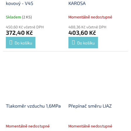
kovový - V45
KAROSA
Skladem
(2 KS)
Momentálně nedostupné
450,60 Kč včetně DPH
488,36 Kč včetně DPH
372,40 Kč
403,60 Kč
Do košíku
Do košíku
Tlakoměr vzduchu 1,6MPa
Přepínač směru LIAZ
Momentálně nedostupné
Momentálně nedostupné