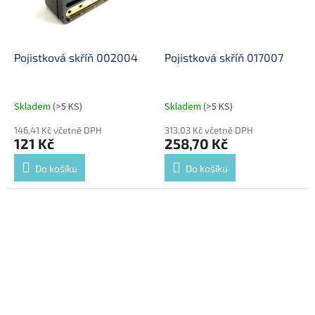
Pojistková skříň 002004
Pojistková skříň 017007
Skladem
(>5 KS)
Skladem
(>5 KS)
146,41 Kč včetně DPH
313,03 Kč včetně DPH
121 Kč
258,70 Kč
Do košíku
Do košíku