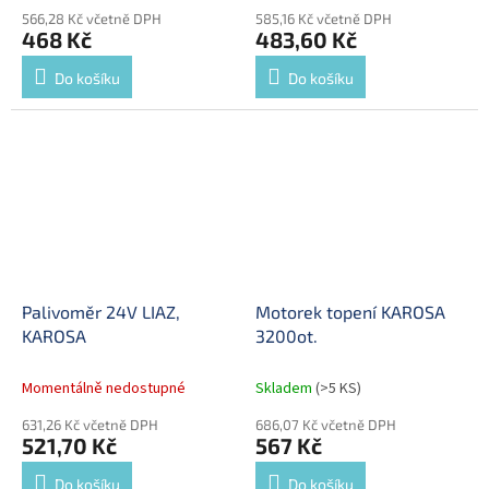
566,28 Kč včetně DPH
585,16 Kč včetně DPH
468 Kč
483,60 Kč
Do košíku
Do košíku
Palivoměr 24V LIAZ,
Motorek topení KAROSA
KAROSA
3200ot.
Momentálně nedostupné
Skladem
(>5 KS)
631,26 Kč včetně DPH
686,07 Kč včetně DPH
521,70 Kč
567 Kč
Do košíku
Do košíku