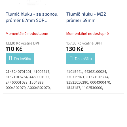
Tlumič hluku - se sponou,
Tlumič hluku - M22
průměr 87mm SORL
průměr 69mm
Momentálně nedostupné
Momentálně nedostupné
133,10 Kč včetně DPH
157,30 Kč včetně DPH
110 Kč
130 Kč
Do košíku
Do košíku
2143240701201, 41002217,
41019441, 44362100024,
81521016264, 4460001033,
3307195R1, 81521016274,
E4460001033, 1504939,
81521016280, 0004300470,
0004302070, A0004302070,
1543187, 1102530000,
A0004300970, 3C462L253CA,
8025000495, 80250008570,
9432407012, 5001840312,
A0004300370, A0004300870,
5001830449, 81521016266,...
A0004302370, 3C462L253A1A,...