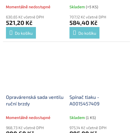
Momentálně nedostupné
Skladem
(>5 KS)
630,65 Kč včetně DPH
707,12 Kč včetně DPH
521,20 Kč
584,40 Kč
Do košíku
Do košíku
Opravárenská sada ventilu
Spínač tlaku -
ruční brzdy
A0015457409
Momentálně nedostupné
Skladem
(1 KS)
968,73 Kč včetně DPH
975,14 Kč včetně DPH