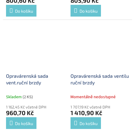
800,60 Kč
805,90 Kč
Do košíku
Do košíku
Opravárenská sada
Opravárenská sada ventilu
vent.ruční brzdy
ruční brzdy
Skladem
(2 KS)
Momentálně nedostupné
1 162,45 Kč včetně DPH
1 707,19 Kč včetně DPH
960,70 Kč
1 410,90 Kč
Do košíku
Do košíku