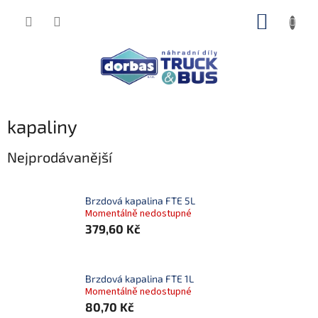
Přejít
NÁKUP
na
obsah
KOŠÍK
kapaliny
Nejprodávanější
Brzdová kapalina FTE 5L
Momentálně nedostupné
379,60 Kč
Brzdová kapalina FTE 1L
Momentálně nedostupné
80,70 Kč