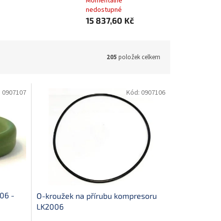
Momentálně
nedostupné
15 837,60 Kč
205
položek celkem
:
0907107
Kód:
0907106
06 -
O-kroužek na přírubu kompresoru
LK2006