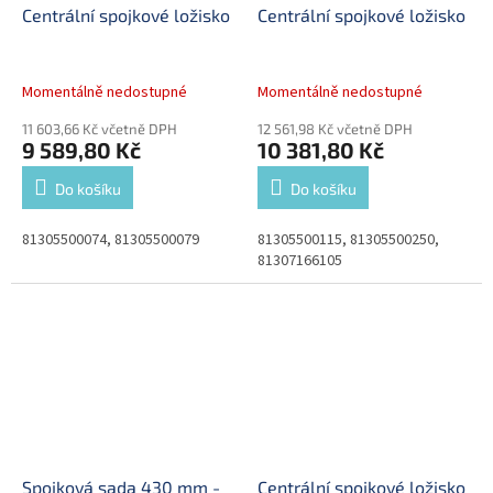
Centrální spojkové ložisko
Centrální spojkové ložisko
Momentálně nedostupné
Momentálně nedostupné
11 603,66 Kč včetně DPH
12 561,98 Kč včetně DPH
9 589,80 Kč
10 381,80 Kč
Do košíku
Do košíku
81305500074, 81305500079
81305500115, 81305500250,
81307166105
Spojková sada 430 mm -
Centrální spojkové ložisko