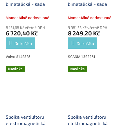
bimetalická - sada
bimetalická - sada
Momentálně nedostupné
Momentálně nedostupné
8 131,68 Kč včetně DPH
9 981,53 Kč včetně DPH
6 720,40 Kč
8 249,20 Kč
Do košíku
Do košíku
Volvo 8149395
SCANIA 1392261
Novinka
Novinka
Spojka ventilátoru
Spojka ventilátoru
elektromagnetická
elektromagnetická