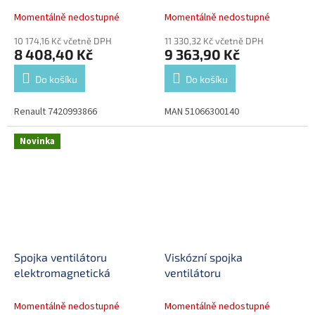
Momentálně nedostupné
Momentálně nedostupné
10 174,16 Kč včetně DPH
11 330,32 Kč včetně DPH
8 408,40 Kč
9 363,90 Kč
Do košíku
Do košíku
Renault 7420993866
MAN 51066300140
Novinka
Spojka ventilátoru
Viskózní spojka
elektromagnetická
ventilátoru
Momentálně nedostupné
Momentálně nedostupné