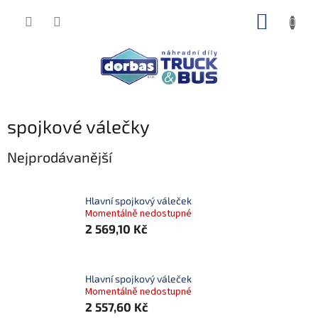
Přejít
NÁKUP
na
obsah
KOŠÍK
spojkové válečky
Nejprodávanější
Hlavní spojkový váleček
Momentálně nedostupné
2 569,10 Kč
Hlavní spojkový váleček
Momentálně nedostupné
2 557,60 Kč