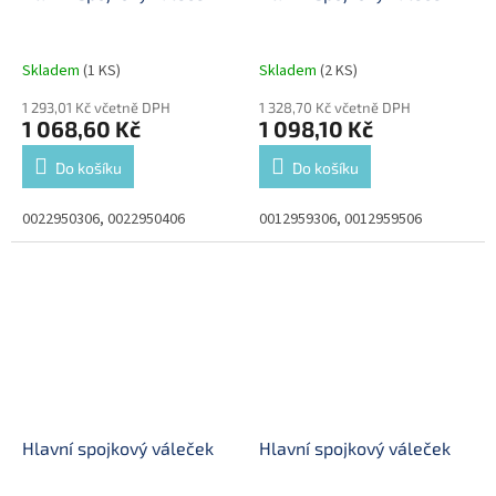
Skladem
(1 KS)
Skladem
(2 KS)
1 293,01 Kč včetně DPH
1 328,70 Kč včetně DPH
1 068,60 Kč
1 098,10 Kč
Do košíku
Do košíku
0022950306, 0022950406
0012959306, 0012959506
Hlavní spojkový váleček
Hlavní spojkový váleček