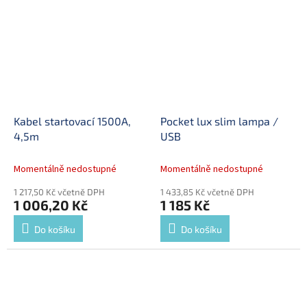
Kabel startovací 1500A,
Pocket lux slim lampa /
4,5m
USB
Momentálně nedostupné
Momentálně nedostupné
1 217,50 Kč včetně DPH
1 433,85 Kč včetně DPH
1 006,20 Kč
1 185 Kč
Do košíku
Do košíku