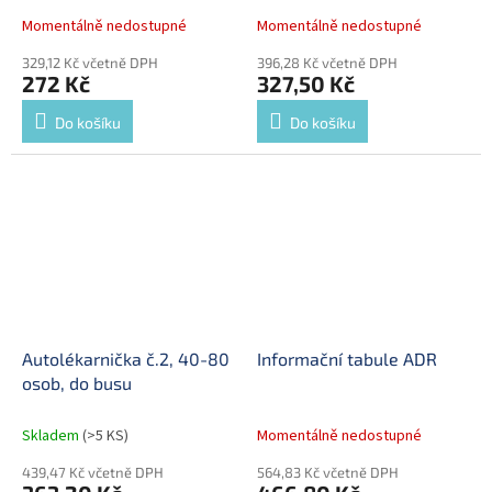
Momentálně nedostupné
Momentálně nedostupné
329,12 Kč včetně DPH
396,28 Kč včetně DPH
272 Kč
327,50 Kč
Do košíku
Do košíku
Autolékarnička č.2, 40-80
Informační tabule ADR
osob, do busu
Skladem
(>5 KS)
Momentálně nedostupné
439,47 Kč včetně DPH
564,83 Kč včetně DPH