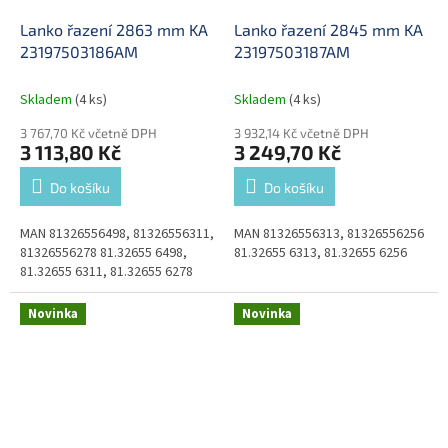
Lanko řazení 2863 mm KA
Lanko řazení 2845 mm KA
23197503186AM
23197503187AM
Skladem
(4 ks)
Skladem
(4 ks)
3 767,70 Kč včetně DPH
3 932,14 Kč včetně DPH
3 113,80 Kč
3 249,70 Kč
Do košíku
Do košíku
MAN 81326556498, 81326556311,
MAN 81326556313, 81326556256
81326556278 81.32655 6498,
81.32655 6313, 81.32655 6256
81.32655 6311, 81.32655 6278
Novinka
Novinka