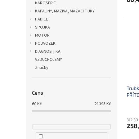
KAROSERIE
KAPALINY, MAZIVA, MAZACÍ TUKY
HADICE
SPOJKA
MOTOR
PODVOZEK
DIAGNOSTIKA
VZDUCHOJEMY
Značky
Trubk
Cena
PŘÍTO
60
Kč
21395
Kč
312,30
258,