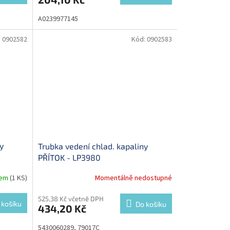
A0239977145
:
0902582
Kód:
0902583
y
Trubka vedení chlad. kapaliny
PŘÍTOK - LP3980
dem
(1 KS)
Momentálně nedostupné
525,38 Kč včetně DPH
 košíku
Do košíku
434,20 Kč
5430060289, 79017C