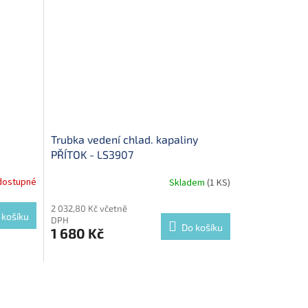
Trubka vedení chlad. kapaliny
PŘÍTOK - LS3907
dostupné
Skladem
(1 KS)
2 032,80 Kč včetně
 košíku
DPH
Do košíku
1 680 Kč