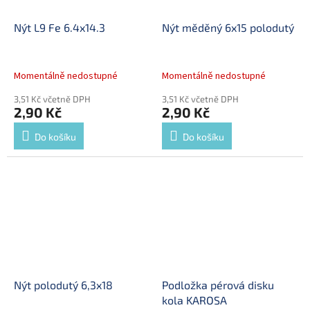
Nýt L9 Fe 6.4x14.3
Nýt měděný 6x15 polodutý
Momentálně nedostupné
Momentálně nedostupné
3,51 Kč včetně DPH
3,51 Kč včetně DPH
2,90 Kč
2,90 Kč
Do košíku
Do košíku
Nýt polodutý 6,3x18
Podložka pérová disku
kola KAROSA