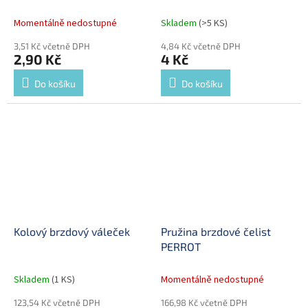
Momentálně nedostupné
Skladem
(>5 KS)
3,51 Kč včetně DPH
4,84 Kč včetně DPH
2,90 Kč
4 Kč
Do košíku
Do košíku
Kolový brzdový váleček
Pružina brzdové čelist
PERROT
Skladem
(1 KS)
Momentálně nedostupné
123,54 Kč včetně DPH
166,98 Kč včetně DPH