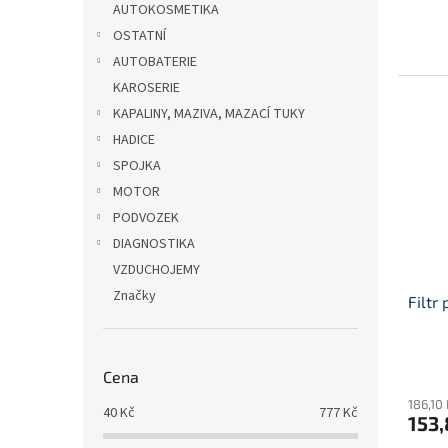
AUTOKOSMETIKA
OSTATNÍ
AUTOBATERIE
KAROSERIE
KAPALINY, MAZIVA, MAZACÍ TUKY
HADICE
SPOJKA
MOTOR
PODVOZEK
DIAGNOSTIKA
VZDUCHOJEMY
Značky
Filtr
Cena
186,10
40
Kč
777
Kč
153,