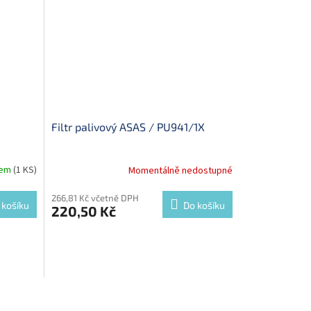
Filtr palivový ASAS / PU941/1X
dem
(1 KS)
Momentálně nedostupné
266,81 Kč včetně DPH
 košíku
Do košíku
220,50 Kč