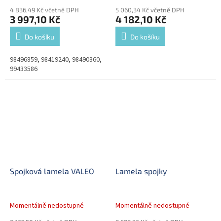
4 836,49 Kč včetně DPH
5 060,34 Kč včetně DPH
3 997,10 Kč
4 182,10 Kč
Do košíku
Do košíku
98496859, 98419240, 98490360,
99433586
Spojková lamela VALEO
Lamela spojky
Momentálně nedostupné
Momentálně nedostupné