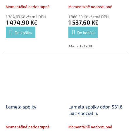
Momentálně nedostupné
Momentálně nedostupné
1 784,63 Kč včetně DPH
1 860,50 Kč včetně DPH
1 474,90 Kč
1 537,60 Kč
Do košíku
Do košíku
442370535106
Lamela spojky
Lamela spojky odpr. 531.6
Liaz speciál n.
Momentálně nedostupné
Momentálně nedostupné