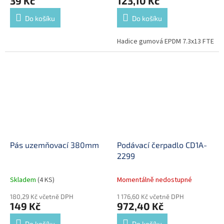
39 Kč
123,10 Kč
Do košíku
Do košíku
Hadice gumová EPDM 7.3x13 FTE
Pás uzemňovací 380mm
Podávací čerpadlo CD1A-
2299
Skladem
(4 KS)
Momentálně nedostupné
180,29 Kč včetně DPH
1 176,60 Kč včetně DPH
149 Kč
972,40 Kč
Do košíku
Do košíku