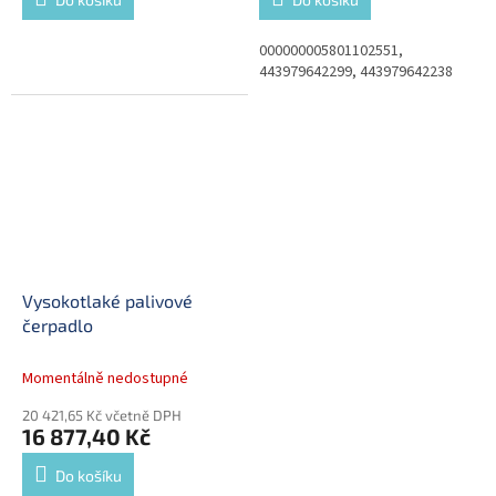
000000005801102551,
443979642299, 443979642238
Vysokotlaké palivové
čerpadlo
Momentálně nedostupné
20 421,65 Kč včetně DPH
16 877,40 Kč
Do košíku