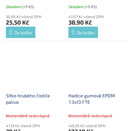
Skladem
(>5 KS)
Skladem
(>5 KS)
30,86 Kč včetně DPH
47,07 Kč včetně DPH
25,50 Kč
38,90 Kč
Do košíku
Do košíku
Sítko hrubého čističe
Hadice gumová EPDM
paliva
7.3x13 FTE
Momentálně nedostupné
Momentálně nedostupné
47,19 Kč včetně DPH
148,95 Kč včetně DPH