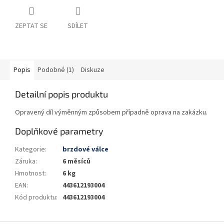
ZEPTAT SE
SDÍLET
Popis
Podobné (1)
Diskuze
Detailní popis produktu
Opravený díl výměnným způsobem případně oprava na zakázku.
Doplňkové parametry
Kategorie
:
brzdové válce
Záruka
:
6 měsíců
Hmotnost
:
6 kg
EAN
:
443612193004
Kód produktu
:
443612193004