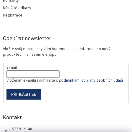
Kontakty
Důležité odkazy
Registrace
Odebírat newsletter
Vložte svůj e-mail a my vám budeme zasílat informace o nových
produktech na našem e-shopu.
E-mail
Vložením e-mailu souhlasíte s
podmínkami ochrany osobních údajů
PŘIHLÁSIT SE
Kontakt
577 912 148