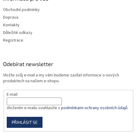
t
Obchodní podmínky
í
Doprava
Kontakty
Důležité odkazy
Registrace
Odebírat newsletter
Vložte svůj e-mail a my vám budeme zasílat informace o nových
produktech na našem e-shopu.
E-mail
Vložením e-mailu souhlasíte s
podmínkami ochrany osobních údajů
PŘIHLÁSIT SE