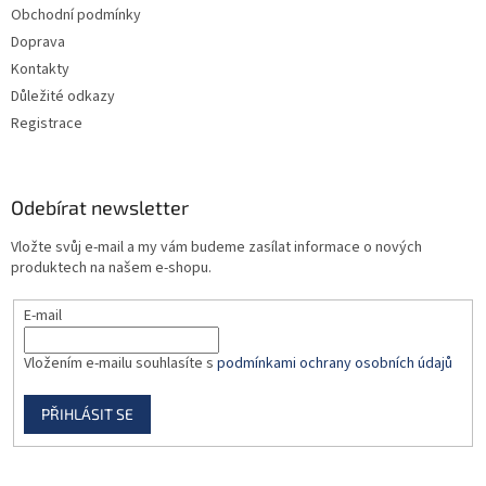
Obchodní podmínky
í
Doprava
Kontakty
Důležité odkazy
Registrace
Odebírat newsletter
Vložte svůj e-mail a my vám budeme zasílat informace o nových
produktech na našem e-shopu.
E-mail
Vložením e-mailu souhlasíte s
podmínkami ochrany osobních údajů
PŘIHLÁSIT SE