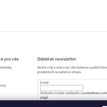
e pro vás
Odebírat newsletter
podmínky
Vložte svůj e-mail a my vám budeme zasílat info
produktech na našem e-shopu.
E-mail
dkazy
Vložením e-mailu souhlasíte s
podmínkami ochr
údajů