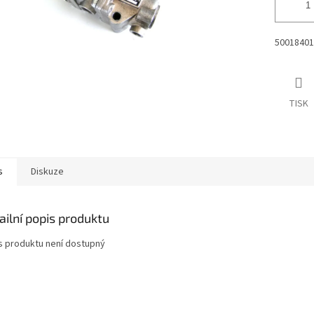
50018401
TISK
s
Diskuze
ailní popis produktu
s produktu není dostupný