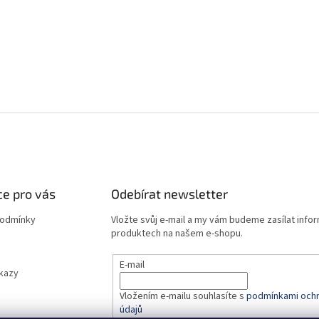
e pro vás
Odebírat newsletter
podmínky
Vložte svůj e-mail a my vám budeme zasílat info
produktech na našem e-shopu.
E-mail
dkazy
Vložením e-mailu souhlasíte s
podmínkami ochr
údajů