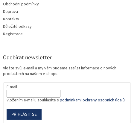
Obchodní podmínky
í
Doprava
Kontakty
Důležité odkazy
Registrace
Odebírat newsletter
Vložte svůj e-mail a my vám budeme zasílat informace o nových
produktech na našem e-shopu.
E-mail
Vložením e-mailu souhlasíte s
podmínkami ochrany osobních údajů
PŘIHLÁSIT SE