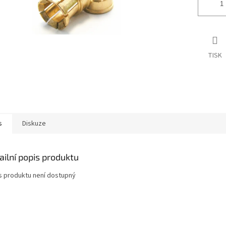
TISK
s
Diskuze
ailní popis produktu
s produktu není dostupný