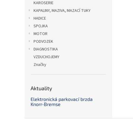
KAROSERIE
KAPALINY, MAZIVA, MAZACÍ TUKY
HADICE
SPOJKA
MOTOR
PODVOZEK
DIAGNOSTIKA
VZDUCHOJEMY
Značky
Aktuality
Elektronická parkovací brzda
Knorr-Bremse
Z
á