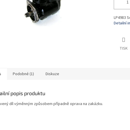
LP4983 So
Detailní 
TISK
s
Podobné (1)
Diskuze
ailní popis produktu
vený díl výměnným způsobem případně oprava na zakázku.