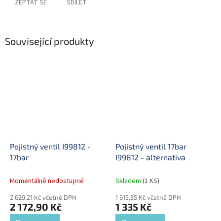
ZEPTAT SE
SDÍLET
Související produkty
Pojistný ventil I99812 -
Pojistný ventil 17bar
17bar
I99812 - alternativa
Momentálně nedostupné
Skladem
(1 KS)
2 629,21 Kč včetně DPH
1 615,35 Kč včetně DPH
2 172,90 Kč
1 335 Kč