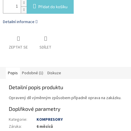
Přidat do košíku
Detailní informace
ZEPTAT SE
SDÍLET
Popis
Podobné (1)
Diskuze
Detailní popis produktu
Opravený díl výměnným způsobem případně oprava na zakázku.
Doplňkové parametry
Kategorie
:
KOMPRESORY
Záruka
:
6 měsíců