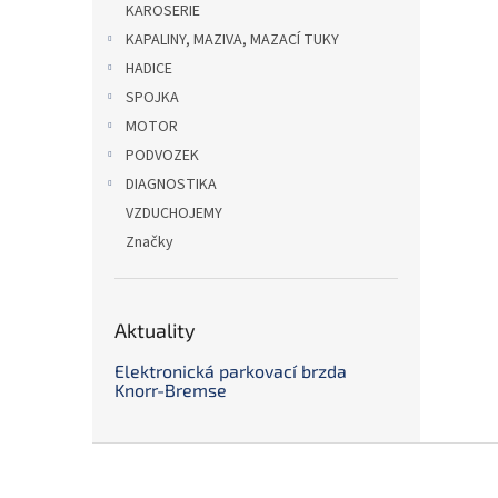
KAROSERIE
KAPALINY, MAZIVA, MAZACÍ TUKY
HADICE
SPOJKA
MOTOR
PODVOZEK
DIAGNOSTIKA
VZDUCHOJEMY
Značky
Aktuality
Elektronická parkovací brzda
Knorr-Bremse
Z
á