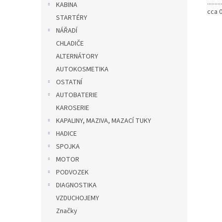
.....
KABINA
cca 
STARTÉRY
NÁŘADÍ
CHLADIČE
ALTERNÁTORY
AUTOKOSMETIKA
OSTATNÍ
AUTOBATERIE
KAROSERIE
KAPALINY, MAZIVA, MAZACÍ TUKY
HADICE
SPOJKA
MOTOR
PODVOZEK
DIAGNOSTIKA
VZDUCHOJEMY
Značky