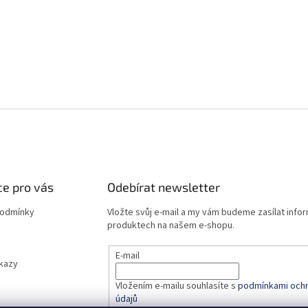
e pro vás
Odebírat newsletter
podmínky
Vložte svůj e-mail a my vám budeme zasílat info
produktech na našem e-shopu.
E-mail
dkazy
Vložením e-mailu souhlasíte s
podmínkami ochr
údajů