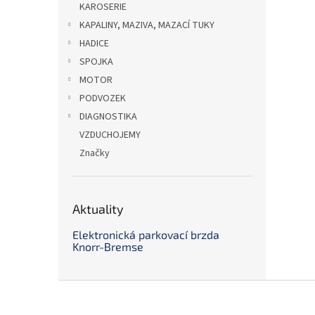
KAROSERIE
KAPALINY, MAZIVA, MAZACÍ TUKY
HADICE
SPOJKA
MOTOR
PODVOZEK
DIAGNOSTIKA
VZDUCHOJEMY
Značky
Aktuality
Elektronická parkovací brzda
Knorr-Bremse
Z
á