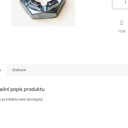
TISK
s
Diskuze
ailní popis produktu
s produktu není dostupný