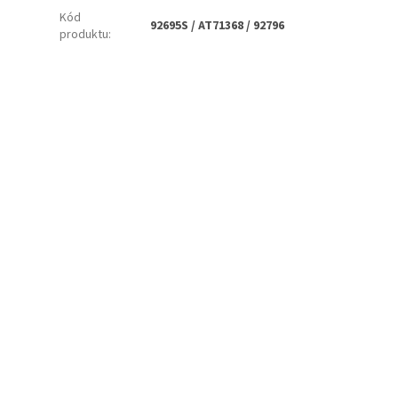
Kód
92695S / AT71368 / 92796
produktu
: