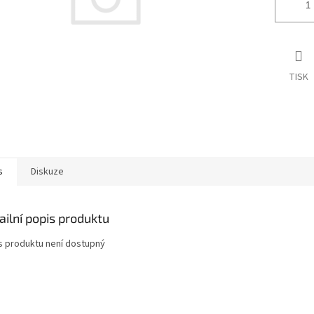
TISK
s
Diskuze
ailní popis produktu
s produktu není dostupný