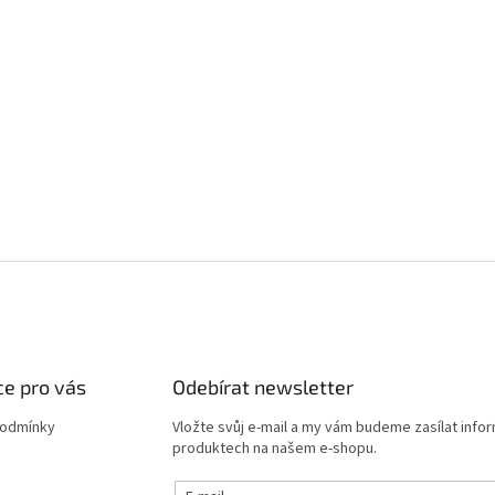
e pro vás
Odebírat newsletter
podmínky
Vložte svůj e-mail a my vám budeme zasílat info
produktech na našem e-shopu.