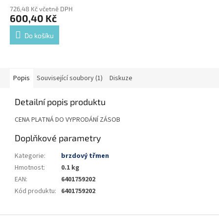
726,48 Kč včetně DPH
600,40 Kč
Do košíku
Popis
Související soubory (1)
Diskuze
Detailní popis produktu
CENA PLATNÁ DO VYPRODÁNÍ ZÁSOB
Doplňkové parametry
Kategorie
:
brzdový třmen
Hmotnost
:
0.1 kg
EAN
:
6401759202
Kód produktu
:
6401759202