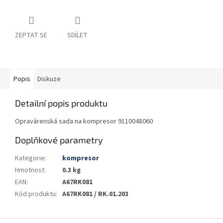
ZEPTAT SE
SDÍLET
Popis
Diskuze
Detailní popis produktu
Opravárenská sada na kompresor 9110048060
Doplňkové parametry
Kategorie
:
kompresor
Hmotnost
:
0.3 kg
EAN
:
A67RK081
Kód produktu
:
A67RK081 / RK.01.203