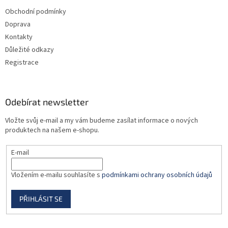
t
Obchodní podmínky
í
Doprava
Kontakty
Důležité odkazy
Registrace
Odebírat newsletter
Vložte svůj e-mail a my vám budeme zasílat informace o nových
produktech na našem e-shopu.
E-mail
Vložením e-mailu souhlasíte s
podmínkami ochrany osobních údajů
PŘIHLÁSIT SE