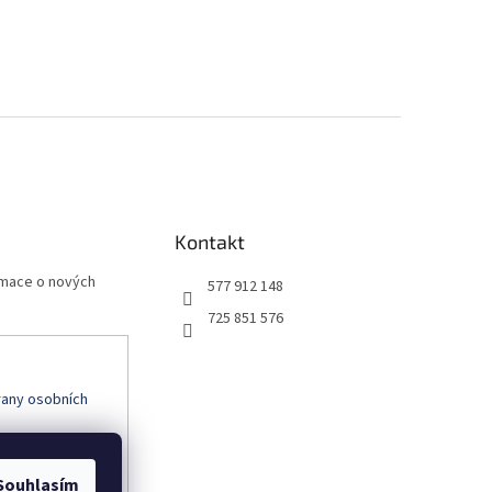
Kontakt
rmace o nových
577 912 148
725 851 576
any osobních
Souhlasím