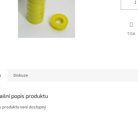
TISK
s
Diskuze
ailní popis produktu
s produktu není dostupný