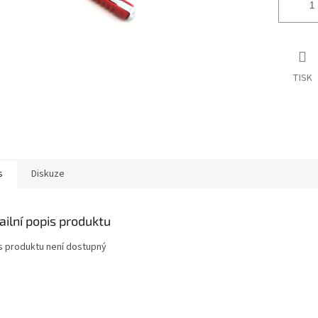
TISK
s
Diskuze
ailní popis produktu
s produktu není dostupný