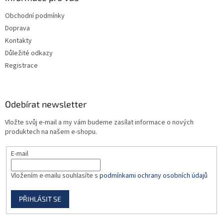
t
Obchodní podmínky
í
Doprava
Kontakty
Důležité odkazy
Registrace
Odebírat newsletter
Vložte svůj e-mail a my vám budeme zasílat informace o nových
produktech na našem e-shopu.
E-mail
Vložením e-mailu souhlasíte s
podmínkami ochrany osobních údajů
PŘIHLÁSIT SE