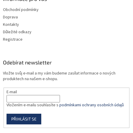
t
Obchodní podmínky
í
Doprava
Kontakty
Důležité odkazy
Registrace
Odebírat newsletter
Vložte svůj e-mail a my vám budeme zasílat informace o nových
produktech na našem e-shopu.
E-mail
Vložením e-mailu souhlasíte s
podmínkami ochrany osobních údajů
PŘIHLÁSIT SE