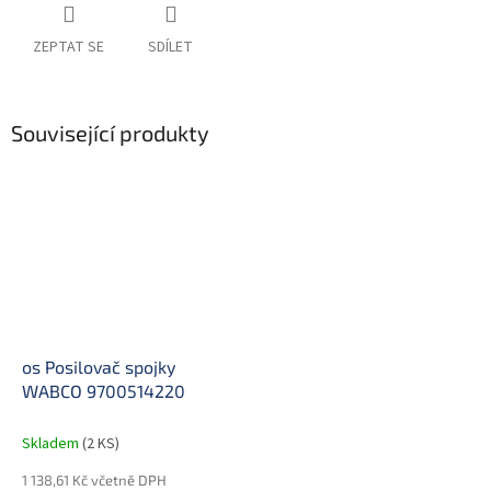
ZEPTAT SE
SDÍLET
Související produkty
os Posilovač spojky
WABCO 9700514220
Skladem
(2 KS)
1 138,61 Kč včetně DPH