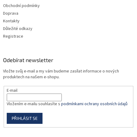
t
Obchodní podmínky
í
Doprava
Kontakty
Důležité odkazy
Registrace
Odebírat newsletter
Vložte svůj e-mail a my vám budeme zasílat informace o nových
produktech na našem e-shopu.
E-mail
Vložením e-mailu souhlasíte s
podmínkami ochrany osobních údajů
PŘIHLÁSIT SE