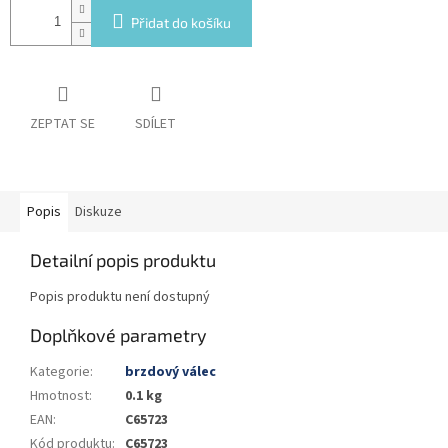
Přidat do košíku
ZEPTAT SE
SDÍLET
Popis
Diskuze
Detailní popis produktu
Popis produktu není dostupný
Doplňkové parametry
Kategorie
:
brzdový válec
Hmotnost
:
0.1 kg
EAN
:
C65723
Kód produktu
:
C65723