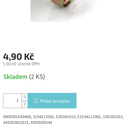
4,90 Kč
5,93 Kč včetně DPH
Měrná
Skladem
(2 KS)
cena:
Přidat do košíku
0005001843669, 3194113001, E05361023, E3194113001, S05361023,
442053610231, 8930500344