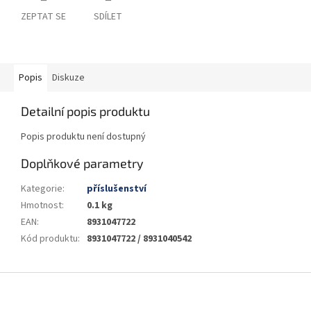
ZEPTAT SE
SDÍLET
Popis
Diskuze
Detailní popis produktu
Popis produktu není dostupný
Doplňkové parametry
Kategorie
:
příslušenství
Hmotnost
:
0.1 kg
EAN
:
8931047722
Kód produktu
:
8931047722 / 8931040542
Z
á
p