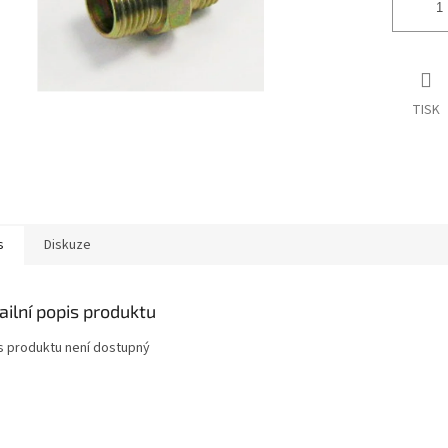
TISK
s
Diskuze
ailní popis produktu
s produktu není dostupný