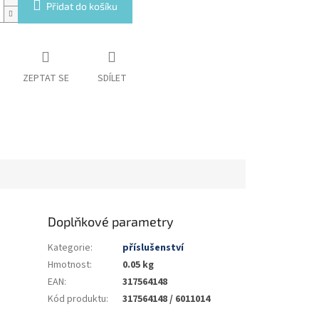
Přidat do košíku
ZEPTAT SE
SDÍLET
Doplňkové parametry
Kategorie
:
příslušenství
Hmotnost
:
0.05 kg
EAN
:
317564148
Kód produktu
:
317564148 / 6011014